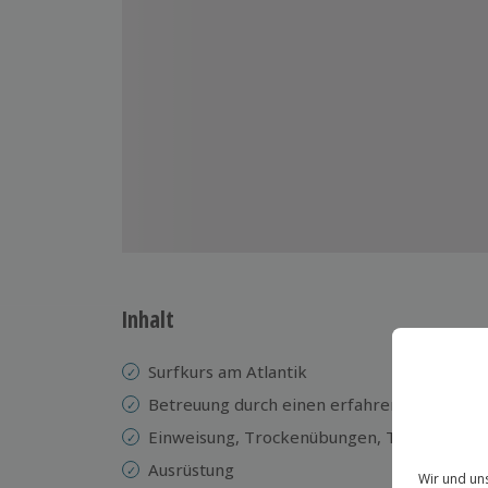
Inhalt
Surfkurs am Atlantik
Betreuung durch einen erfahrenen Instrukt
Einweisung, Trockenübungen, Training im 
Ausrüstung