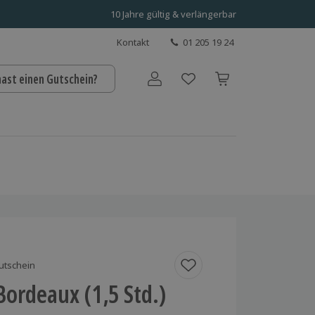
10 Jahre gültig & verlängerbar
Kontakt
01 205 19 24
hast einen Gutschein?
Benutzerkonto
utschein
Bordeaux (1,5 Std.)