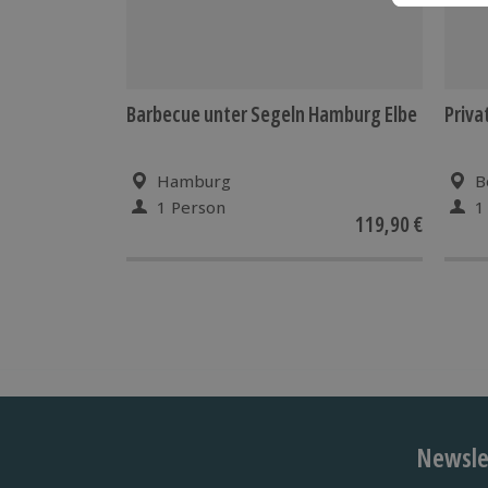
Barbecue unter Segeln Hamburg Elbe
Priva
Hamburg
B
1 Person
1
119,90 €
Newslet