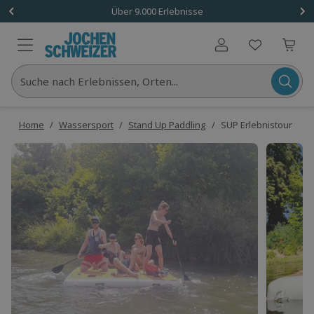
Über 9.000 Erlebnisse
Benutzerkonto
Suche nach Erlebnissen, Orten...
Home
/
Wassersport
/
Stand Up Paddling
/
SUP Erlebnistour für