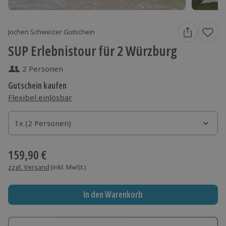
Jochen Schweizer Gutschein
SUP Erlebnistour für 2 Würzburg
2 Personen
Gutschein kaufen
Flexibel einlösbar
1x (2 Personen)
1x (2 Personen)
1x (2 Personen)
159,90 €
zzgl. Versand
(inkl. MwSt.)
In den Warenkorb