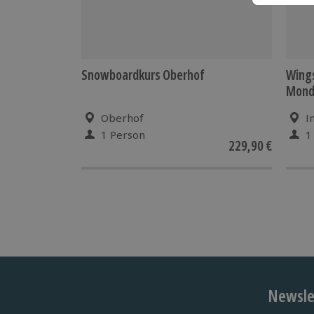
Snowboardkurs Oberhof
Wing
Mond
Oberhof
I
1 Person
1
229,90 €
Newslet