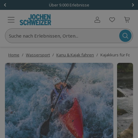
Über 9.000 Erlebnisse
Benutzerkonto
Suche nach Erlebnissen, Orten...
Home
/
Wassersport
/
Kanu & Kajak fahren
/
Kajakkurs für Fortge