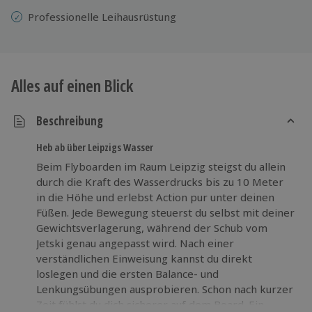
Professionelle
Leihausrüstung
Alles auf einen Blick
Beschreibung
Heb ab über Leipzigs Wasser
Beim Flyboarden im Raum Leipzig steigst du allein
durch die Kraft des Wasserdrucks bis zu 10 Meter
in die Höhe und erlebst Action pur unter deinen
Füßen. Jede Bewegung steuerst du selbst mit deiner
Gewichtsverlagerung, während der Schub vom
Jetski genau angepasst wird. Nach einer
verständlichen Einweisung kannst du direkt
loslegen und die ersten Balance- und
Lenkungsübungen ausprobieren. Schon nach kurzer
Zeit fühlst du dich sicherer auf dem Board. Ein