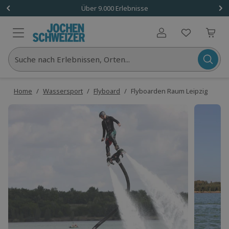
Über 9.000 Erlebnisse
Benutzerkonto
Suche nach Erlebnissen, Orten...
Home
/
Wassersport
/
Flyboard
/
Flyboarden Raum Leipzig