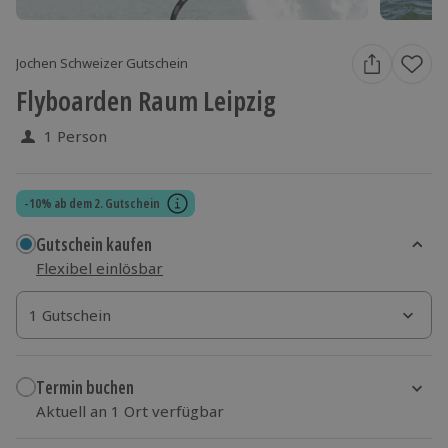
Jochen Schweizer Gutschein
Flyboarden Raum Leipzig
1 Person
-10% ab dem 2. Gutschein
Gutschein kaufen
Flexibel einlösbar
1 Gutschein
1 Gutschein
1 Gutschein
Termin buchen
Aktuell an 1 Ort verfügbar
Wähle im nächsten Schritt einen Termin aus