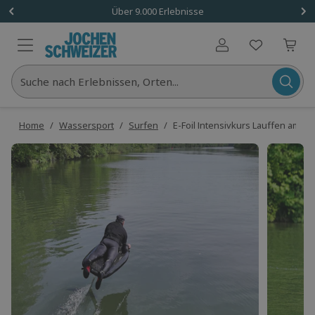
Über 9.000 Erlebnisse
Benutzerkonto
Suche nach Erlebnissen, Orten...
Home
/
Wassersport
/
Surfen
/
E-Foil Intensivkurs Lauffen am Ne