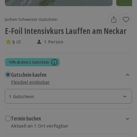
Jochen Schweizer Gutschein
E-Foil Intensivkurs Lauffen am Neckar
1 Person
5
(2)
5 Sterne von 5 aus 2 Bewertungen
-10% ab dem 2. Gutschein
Gutschein kaufen
Flexibel einlösbar
1 Gutschein
1 Gutschein
1 Gutschein
Termin buchen
Aktuell an 1 Ort verfügbar
Wähle im nächsten Schritt einen Termin aus