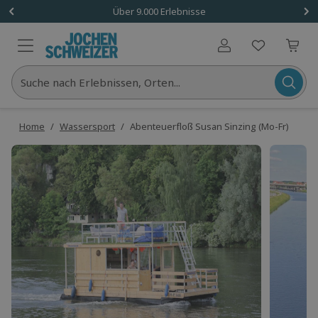
Über 9.000 Erlebnisse
Benutzerkonto
Suche nach Erlebnissen, Orten...
Home
/
Wassersport
/
Abenteuerfloß Susan Sinzing (Mo-Fr)