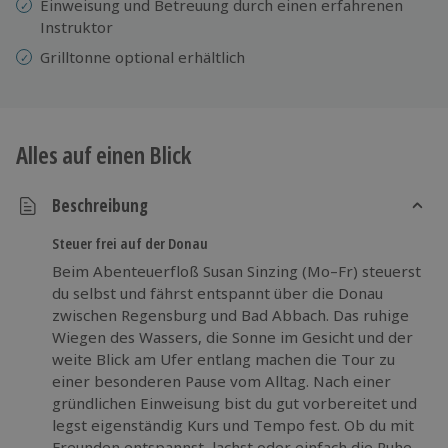
Einweisung und Betreuung durch einen erfahrenen
Instruktor
Grilltonne optional erhältlich
Alles auf einen Blick
Beschreibung
Steuer frei auf der Donau
Beim Abenteuerfloß Susan Sinzing (Mo–Fr) steuerst
du selbst und fährst entspannt über die Donau
zwischen Regensburg und Bad Abbach. Das ruhige
Wiegen des Wassers, die Sonne im Gesicht und der
weite Blick am Ufer entlang machen die Tour zu
einer besonderen Pause vom Alltag. Nach einer
gründlichen Einweisung bist du gut vorbereitet und
legst eigenständig Kurs und Tempo fest. Ob du mit
Freunden entspannst, lachst oder einfach die Ruhe