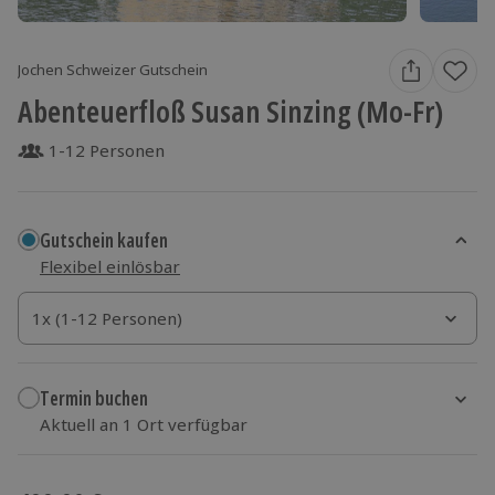
Jochen Schweizer Gutschein
Abenteuerfloß Susan Sinzing (Mo-Fr)
1-12 Personen
Gutschein kaufen
Flexibel einlösbar
1x (1-12 Personen)
1x (1-12 Personen)
1x (1-12 Personen)
Termin buchen
Aktuell an 1 Ort verfügbar
Wähle im nächsten Schritt einen Termin aus