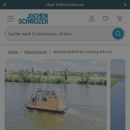
Über 9.000 Erlebnisse
Benutzerkonto
Suche nach Erlebnissen, Orten...
Home
/
Wassersport
/
Abenteuerfloß Evi Sinzing (Mo-Fr)