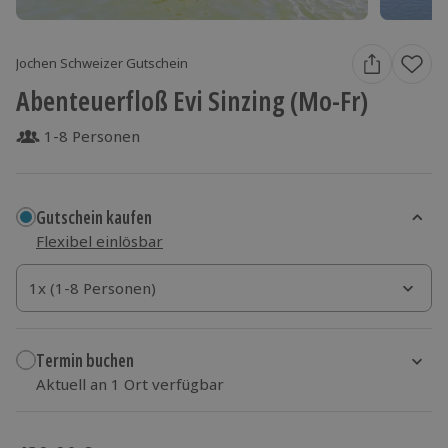
Jochen Schweizer Gutschein
Abenteuerfloß Evi Sinzing (Mo-Fr)
1-8 Personen
Gutschein kaufen
Flexibel einlösbar
1x (1-8 Personen)
1x (1-8 Personen)
1x (1-8 Personen)
Termin buchen
Aktuell an 1 Ort verfügbar
Wähle im nächsten Schritt einen Termin aus