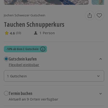
Jochen Schweizer Gutschein
Tauchen Schnupperkurs
1 Person
4.6
(33)
4.6 Sterne von 5 aus 33 Bewertungen
-10% ab dem 2. Gutschein
Gutschein kaufen
Flexibel einlösbar
1 Gutschein
1 Gutschein
1 Gutschein
Termin buchen
Aktuell an 9 Orten verfügbar
Wähle im nächsten Schritt Ort und Termin aus