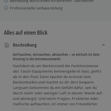
Betreuung durch einen erfahrenen Tauchlehrer
Professionelle
Leihausrüstung
Alles auf einen Blick
Beschreibung
Auftauchen, eintauchen, abtauchen – so einfach ist Dein
Einstieg in die Unterwasserwelt.
Nachdem du am Beckenrand die Funktionsweise
des Tauch-Equipments kennengelernt hast, geht’s
ab in den Pool. Dann tauchst du erstmal zum
Beckenboden und machst es dir dort bequem.
Langsam bekommst du ein Gefühl dafür, wie du
durch mehr oder weniger Luft in deiner Weste auf-
und absteigst. Und wenn Fragen, Probleme oder
Haifische auftauchen, ist immer ein freundlicher
Tauchlehrer in der Nähe.