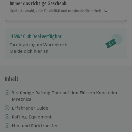
Immer das richtige Geschenk:
Große Auswahl, volle Flexibilität und maximale Sicherheit
Große Auswahl
Über 9.000 Erlebnisse.
Volle Flexibilität
-15%* Club Deal verfügbar
Jeder Gutschein für alle Erlebnisse einlösbar.
Direktabzug im Warenkorb
Maximale Sicherheit
Melde dich hier an
10 Jahre gültig & verlängerbar.
Inhalt
3-stündige Rafting Tour auf den Flüssen Kupa oder
Mreznica
Erfahrener Guide
Rafting-Equipment
Hin- und Rücktransfer