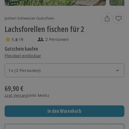
Jochen Schweizer Gutschein
Lachsforellen fischen für 2
2 Personen
1.8
(4)
1.8 Sterne von 5 aus 4 Bewertungen
Gutschein kaufen
Flexibel einlösbar
1x (2 Personen)
1x (2 Personen)
1x (2 Personen)
69,90 €
zzgl. Versand
(inkl. MwSt.)
In den Warenkorb