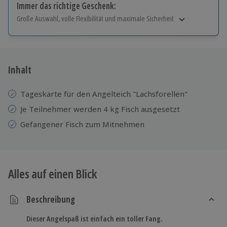
Immer das richtige Geschenk:
Große Auswahl, volle Flexibilität und maximale Sicherheit
Große Auswahl
Über 9.000 Erlebnisse.
Volle Flexibilität
Jeder Gutschein für alle Erlebnisse einlösbar.
Inhalt
Maximale Sicherheit
10 Jahre gültig & verlängerbar.
Tageskarte für den Angelteich "Lachsforellen"
Je Teilnehmer werden 4 kg Fisch ausgesetzt
Gefangener Fisch zum Mitnehmen
Alles auf einen Blick
Beschreibung
Dieser Angelspaß ist einfach ein toller Fang.