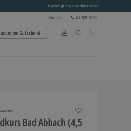
10 Jahre gültig & verlängerbar
Kontakt
01 205 19 24
hast einen Gutschein?
Benutzerkonto
utschein
dkurs Bad Abbach (4,5