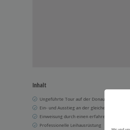
Inhalt
Ungeführte Tour auf der Donau
Ein- und Ausstieg an der gleichen Stelle
Einweisung durch einen erfahrenen Guide
Professionelle
Leihausrüstung