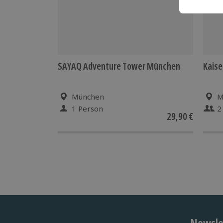
SAYAQ Adventure Tower München
Kaise
München
M
1 Person
2
29,90 €
Newslet