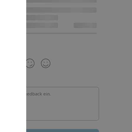
b hier dein Feedback ein.