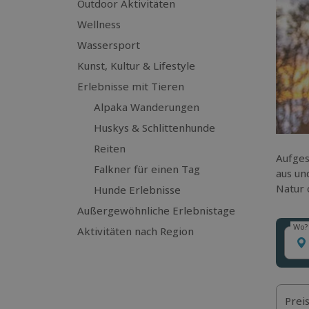
Outdoor Aktivitäten
Wellness
Wassersport
Kunst, Kultur & Lifestyle
Erlebnisse mit Tieren
Alpaka Wanderungen
Huskys & Schlittenhunde
Reiten
Aufges
Falkner für einen Tag
aus un
Natur 
Hunde Erlebnisse
Außergewöhnliche Erlebnistage
Wo?
Aktivitäten nach Region
Wo?
Prei