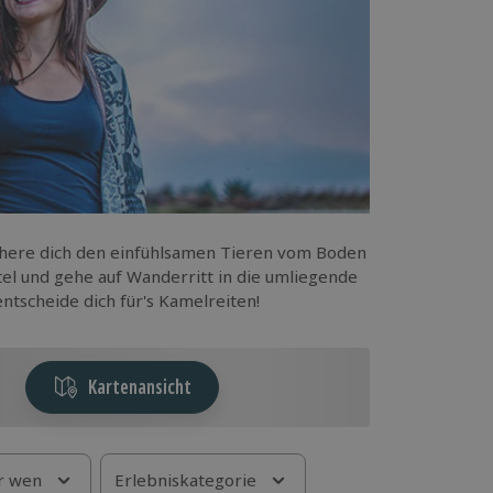
Nähere dich den einfühlsamen Tieren vom Boden
tel und gehe auf Wanderritt in die umliegende
tscheide dich für's Kamelreiten!
Kartenansicht
r wen
Erlebniskategorie