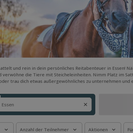
attelt und rein in dein persönliches Reitabenteuer in Essen! 
d verwöhne die Tiere mit Steicheleinheiten. Nimm Platz im Sat
oder trau dich etwas außergewöhnliches zu unternehmen und en
s
Anzahl der Teilnehmer
Aktionen
Fü