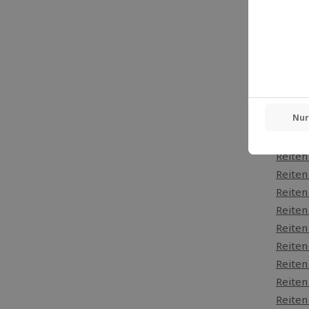
und ver
Reiten 
Reite
Reite
Reite
Reite
Reiten
Reiten
Reiten
Reite
Reite
Reiten
Reiten