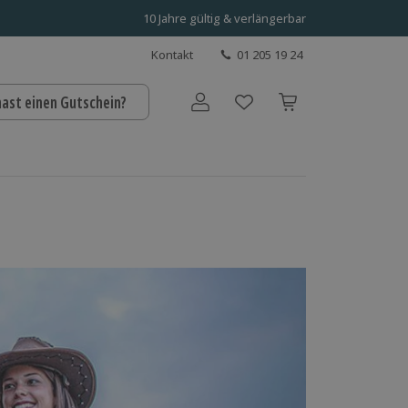
10 Jahre gültig & verlängerbar
Kontakt
01 205 19 24
hast einen Gutschein?
Benutzerkonto