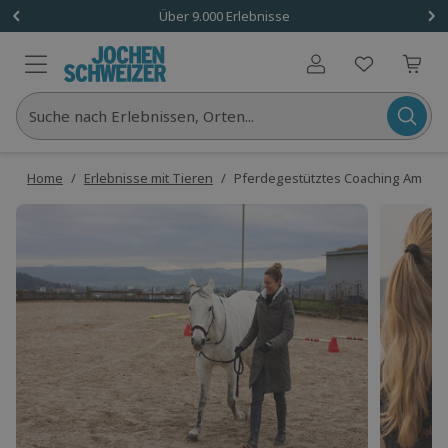
Über 9.000 Erlebnisse
Benutzerkonto
Suche nach Erlebnissen, Orten...
Home
/
Erlebnisse mit Tieren
/
Pferdegestütztes Coaching Amme