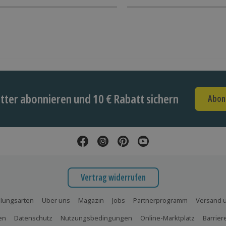
ter abonnieren und 10 € Rabatt sichern
Abon
Vertrag widerrufen
lungsarten
Über uns
Magazin
Jobs
Partnerprogramm
Versand u
en
Datenschutz
Nutzungsbedingungen
Online-Marktplatz
Barrier