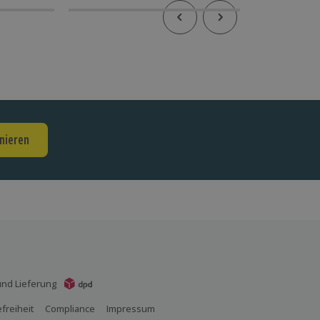
nieren
nd Lieferung
efreiheit
Compliance
Impressum