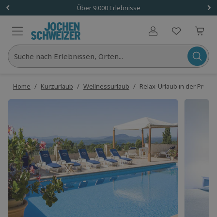
Über 9.000 Erlebnisse
Benutzerkonto
Suche nach Erlebnissen, Orten...
Home
/
Kurzurlaub
/
Wellnessurlaub
/
Relax-Urlaub in der Proven