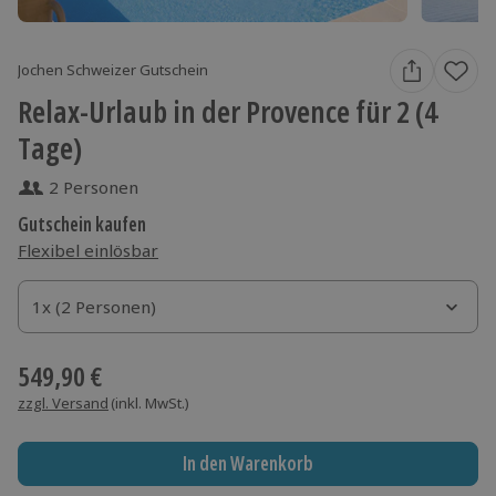
Jochen Schweizer Gutschein
Relax-Urlaub in der Provence für 2 (4
Tage)
2 Personen
Gutschein kaufen
Flexibel einlösbar
1x (2 Personen)
1x (2 Personen)
1x (2 Personen)
549,90 €
zzgl. Versand
(inkl. MwSt.)
In den Warenkorb