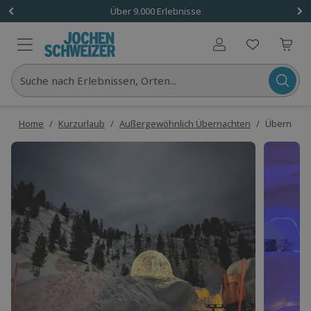
Über 9.000 Erlebnisse
Benutzerkonto
Suche nach Erlebnissen, Orten...
Home
/
Kurzurlaub
/
Außergewöhnlich Übernachten
/
Übernachtun