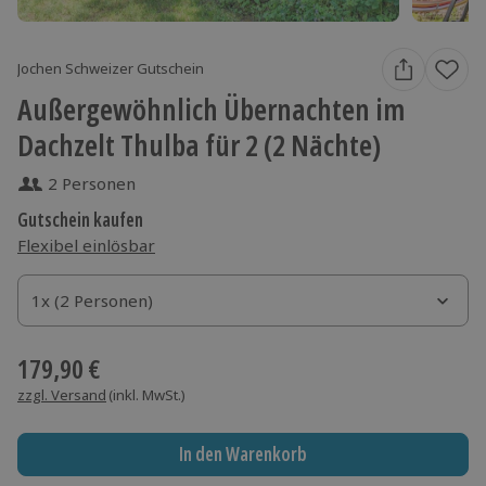
Jochen Schweizer Gutschein
Außergewöhnlich Übernachten im
Dachzelt Thulba für 2 (2 Nächte)
2 Personen
Gutschein kaufen
Flexibel einlösbar
1x (2 Personen)
1x (2 Personen)
1x (2 Personen)
179,90 €
zzgl. Versand
(inkl. MwSt.)
In den Warenkorb