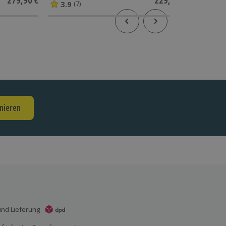
3.9
(7)
nieren
nd Lieferung