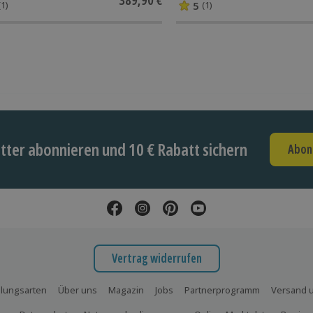
5
(1)
(1)
ter abonnieren und 10 € Rabatt sichern
Abon
Vertrag widerrufen
lungsarten
Über uns
Magazin
Jobs
Partnerprogramm
Versand u