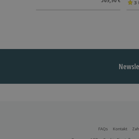
3
Newslet
FAQs
Kontakt
Zah