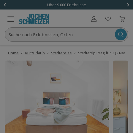
Über 9.000 Erlebnisse
Benutzerkonto
Suche nach Erlebnissen, Orten...
Home
/
Kurzurlaub
/
Städtereise
/
Städtetrip Prag für 2 (2 Nächte