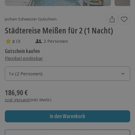
Jochen Schweizer Gutschein
Städtereise Meißen für 2 (1 Nacht)
2 Personen
3
(2)
3 Sterne von 5 aus 2 Bewertungen
Gutschein kaufen
Flexibel einlösbar
1x (2 Personen)
1x (2 Personen)
1x (2 Personen)
186,90 €
zzgl. Versand
(inkl. MwSt.)
In den Warenkorb