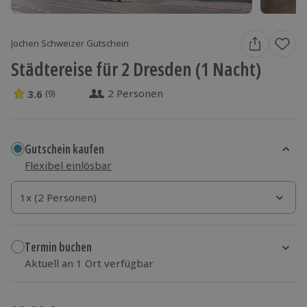
Jochen Schweizer Gutschein
Städtereise für 2 Dresden (1 Nacht)
2 Personen
3.6
(9)
3.6 Sterne von 5 aus 9 Bewertungen
Gutschein kaufen
Flexibel einlösbar
1x (2 Personen)
1x (2 Personen)
1x (2 Personen)
Termin buchen
Aktuell an 1 Ort verfügbar
Wähle im nächsten Schritt einen Termin aus