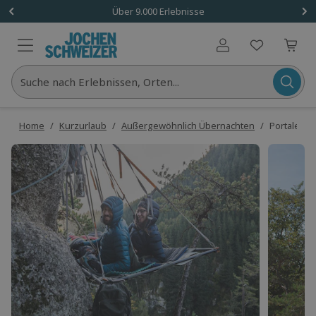
Über 9.000 Erlebnisse
Benutzerkonto
Suche nach Erlebnissen, Orten...
Home
/
Kurzurlaub
/
Außergewöhnlich Übernachten
/
Portaledge