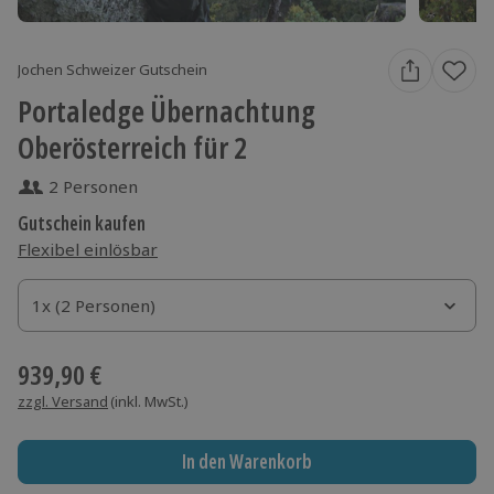
Jochen Schweizer Gutschein
Portaledge Übernachtung
Oberösterreich für 2
2 Personen
Gutschein kaufen
Flexibel einlösbar
1x (2 Personen)
1x (2 Personen)
1x (2 Personen)
939,90 €
zzgl. Versand
(inkl. MwSt.)
In den Warenkorb