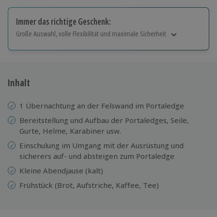
Immer das richtige Geschenk:
Große Auswahl, volle Flexibilität und maximale Sicherheit
Große Auswahl
Über 9.000 Erlebnisse.
Volle Flexibilität
Jeder Gutschein für alle Erlebnisse einlösbar.
Inhalt
Maximale Sicherheit
10 Jahre gültig & verlängerbar.
1 Übernachtung an der Felswand im Portaledge
Bereitstellung und Aufbau der Portaledges, Seile,
Gurte, Helme, Karabiner usw.
Einschulung im Umgang mit der Ausrüstung und
sicherers auf- und absteigen zum Portaledge
Kleine Abendjause (kalt)
Frühstück (Brot, Aufstriche, Kaffee, Tee)