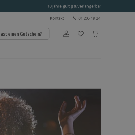
10 Jahre gültig & verlängerbar
Kontakt
01 205 19 24
hast einen Gutschein?
Benutzerkonto