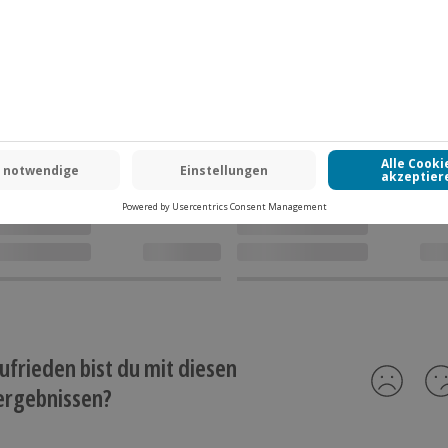
ufrieden bist du mit diesen
ergebnissen?