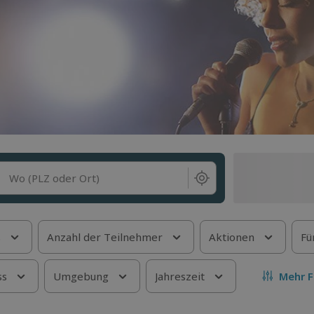
Wo (PLZ oder Ort)
s
Anzahl der Teilnehmer
Aktionen
Fü
ss
Umgebung
Jahreszeit
Mehr F