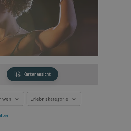
Kartenansicht
r wen
Erlebniskategorie
ilter