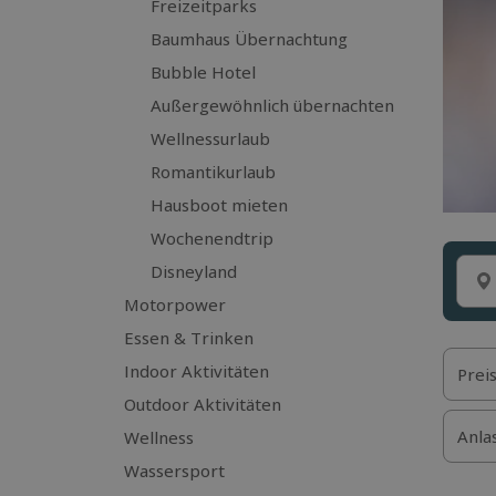
Freizeitparks
Baumhaus Übernachtung
Bubble Hotel
Außergewöhnlich übernachten
Wellnessurlaub
Romantikurlaub
Hausboot mieten
Wochenendtrip
Disneyland
Motorpower
Essen & Trinken
Indoor Aktivitäten
Prei
Outdoor Aktivitäten
Anla
Wellness
Wassersport