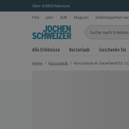
Über 9.000 Erlebnisse
FAQ
Jobs
B2B
Magazin
Erlebnispartner w
Suche nach Erlebnisse
Alle Erlebnisse
Kurzurlaub
Geschenke für
Home
/
Kurzurlaub
/
Kurzurlaub im Sauerland für 2 (
Bild 1 von 5