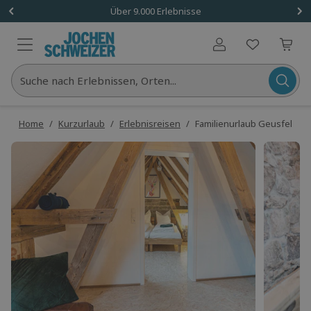
Über 9.000 Erlebnisse
Benutzerkonto
Suche nach Erlebnissen, Orten...
Home
/
Kurzurlaub
/
Erlebnisreisen
/
Familienurlaub Geusfeld (2