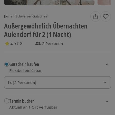
Jochen Schweizer Gutschein
Außergewöhnlich Übernachten
Aulendorf für 2 (1 Nacht)
2 Personen
4.9
(10)
4.9 Sterne von 5 aus 10 Bewertungen
Gutschein kaufen
Flexibel einlösbar
1x (2 Personen)
1x (2 Personen)
1x (2 Personen)
Termin buchen
Aktuell an 1 Ort verfügbar