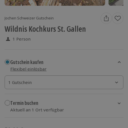
Jochen Schweizer Gutschein
Wildnis Kochkurs St. Gallen
1 Person
Gutschein kaufen
Flexibel einlösbar
1 Gutschein
1 Gutschein
1 Gutschein
Termin buchen
Aktuell an 1 Ort verfügbar
Wähle im nächsten Schritt einen Termin aus