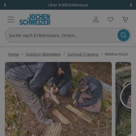
Über 9.000 Erlebnisse
Benutzerkonto
Suche nach Erlebnissen, Orten...
Home
/
Outdoor Aktivitäten
/
Survival Training
/
Wildnis Kochkurs