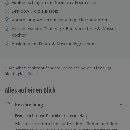
Funken schlagen mit Steinen / Feuereisen
Drillbow Holz auf Holz
Vorstellung weitere nicht alltägliche Varianten
Abschließende Challenge: Bau Kochstelle & Wasser
kochen
Ausklang am Feuer & Abschiedsgeschenk
* Der Rabatt ist nicht auf andere Erlebnisse bei der Einlösung
übertragbar.
Details
Alles auf einen Blick
Beschreibung
Feuer entfachen: Dein Abenteuer im Harz
Mit knisterndem Holz unter den Händen und dem
ersten Funken auf trockenem Zunder beginnt ein