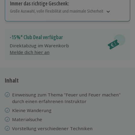
Immer das richtige Geschenk:
Große Auswahl, volle Flexibilität und maximale Sicherheit
Große Auswahl
Über 9.000 Erlebnisse.
Volle Flexibilität
-15%* Club Deal verfügbar
Jeder Gutschein für alle Erlebnisse einlösbar.
Direktabzug im Warenkorb
Maximale Sicherheit
Melde dich hier an
10 Jahre gültig & verlängerbar.
Inhalt
Einweisung zum Thema "Feuer und Feuer machen"
durch einen erfahrenen Instruktor
Kleine Wanderung
Materialsuche
Vorstellung verschiedener Techniken