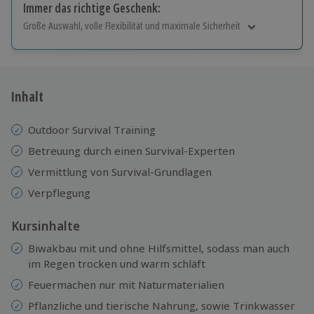
Immer das richtige Geschenk:
Große Auswahl, volle Flexibilität und maximale Sicherheit
Große Auswahl
Über 9.000 Erlebnisse.
Volle Flexibilität
Jeder Gutschein für alle Erlebnisse einlösbar.
Inhalt
Maximale Sicherheit
10 Jahre gültig & verlängerbar.
Outdoor Survival Training
Betreuung durch einen Survival-Experten
Vermittlung von Survival-Grundlagen
Verpflegung
Kursinhalte
Biwakbau mit und ohne Hilfsmittel, sodass man auch
im Regen trocken und warm schläft
Feuermachen nur mit Naturmaterialien
Pflanzliche und tierische Nahrung, sowie Trinkwasser