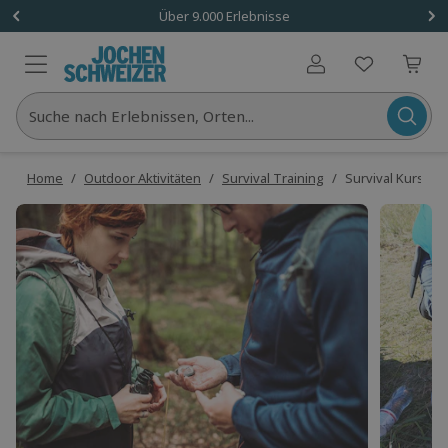
Über 9.000 Erlebnisse
Benutzerkonto
Suche nach Erlebnissen, Orten...
Home
/
Outdoor Aktivitäten
/
Survival Training
/
Survival Kurs De