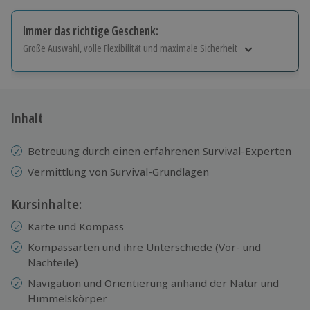
Immer das richtige Geschenk:
Große Auswahl, volle Flexibilität und maximale Sicherheit
Große Auswahl
Über 9.000 Erlebnisse.
Volle Flexibilität
Jeder Gutschein für alle Erlebnisse einlösbar.
Inhalt
Maximale Sicherheit
10 Jahre gültig & verlängerbar.
Betreuung durch einen erfahrenen Survival-Experten
Vermittlung von Survival-Grundlagen
Kursinhalte:
Karte und Kompass
Kompassarten und ihre Unterschiede (Vor- und
Nachteile)
Navigation und Orientierung anhand der Natur und
Himmelskörper