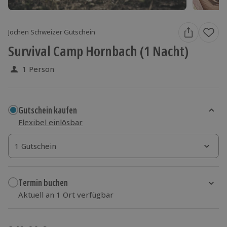
Jochen Schweizer Gutschein
Survival Camp Hornbach (1 Nacht)
1 Person
Gutschein kaufen
Flexibel einlösbar
1 Gutschein
1 Gutschein
1 Gutschein
Termin buchen
Aktuell an 1 Ort verfügbar
Wähle im nächsten Schritt einen Termin aus