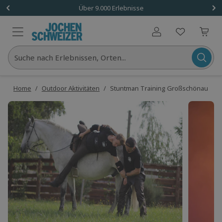
Über 9.000 Erlebnisse
Benutzerkonto
Suche nach Erlebnissen, Orten...
Home
/
Outdoor Aktivitäten
/
Stuntman Training Großschönau