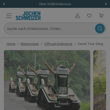
Über 9.000 Erlebnisse
Benutzerkonto
Suche nach Erlebnissen, Orten...
Home
/
Motorpower
/
Offroad Erlebnisse
/
Ziesel Tour Stiege (2 