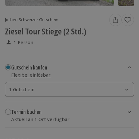
Jochen Schweizer Gutschein
Ziesel Tour Stiege (2 Std.)
1 Person
Gutschein kaufen
Flexibel einlösbar
1 Gutschein
1 Gutschein
1 Gutschein
Termin buchen
Aktuell an 1 Ort verfügbar
Wähle im nächsten Schritt einen Termin aus