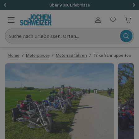
Über 9.000 Erlebnisse
Benutzerkonto
Suche nach Erlebnissen, Orten...
Home
/
Motorpower
/
Motorrad fahren
/
Trike Schnuppertour B