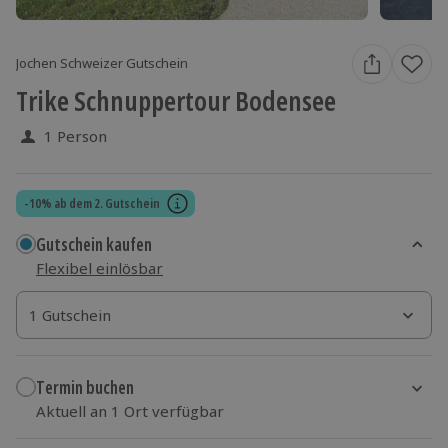
Jochen Schweizer Gutschein
Trike Schnuppertour Bodensee
1 Person
-10% ab dem 2. Gutschein
Gutschein kaufen
Flexibel einlösbar
1 Gutschein
1 Gutschein
1 Gutschein
Termin buchen
Aktuell an 1 Ort verfügbar
Wähle im nächsten Schritt einen Termin aus