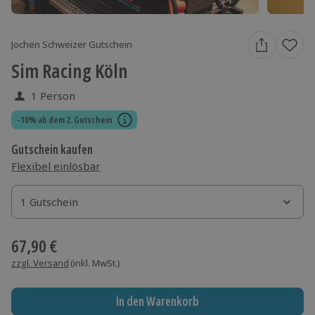
Jochen Schweizer Gutschein
Sim Racing Köln
1 Person
-10% ab dem 2. Gutschein
Gutschein kaufen
Flexibel einlösbar
1 Gutschein
1 Gutschein
1 Gutschein
67,90 €
zzgl. Versand
(inkl. MwSt.)
In den Warenkorb