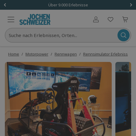
Über 9.000 Erlebnisse
Benutzerkonto
Suche nach Erlebnissen, Orten...
Home
/
Motorpower
/
Rennwagen
/
Rennsimulator Erlebnisse
/