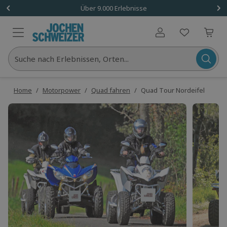
Über 9.000 Erlebnisse
Benutzerkonto
Suche nach Erlebnissen, Orten...
Home
/
Motorpower
/
Quad fahren
/
Quad Tour Nordeifel