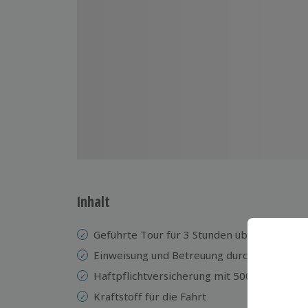
Inhalt
Geführte Tour für 3 Stunden über Straßen
Einweisung und Betreuung durch einen erf
Haftpflichtversicherung mit 500 € Selbstbe
Kraftstoff für die Fahrt