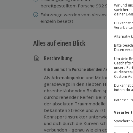
bereitgestelltem Porsche 992 Sport
En
Fahrzeuge werden vom Veranstalter
einzeln besetzt
Alles auf einen Blick
Beschreibung
Gib Gummi: Im Porsche über den Asphalt heizen!
Als Adrenalinjunkie und Motorsportfan wi
geradewegs in den siebten Himmel eintr
ohrenbetäubenden Brüllen sprithungrige
durchdrehender Reifen! Beim Rennstrecke
der absoluten Traummodelle von Porsche
bekannten Strecke und wirst dabei von 
Rennsportinstruktor unterwiesen. Während
und dich durch die Kurven schlängelst, bi
verbunden – genau wie ein echter Rennfa