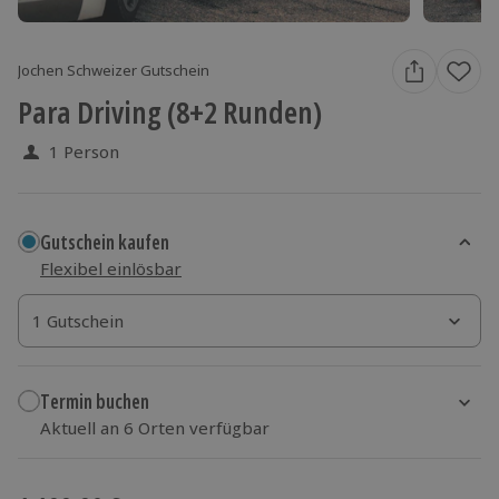
Jochen Schweizer Gutschein
Para Driving (8+2 Runden)
1 Person
Gutschein kaufen
Flexibel einlösbar
1 Gutschein
1 Gutschein
1 Gutschein
Termin buchen
Aktuell an 6 Orten verfügbar
Wähle im nächsten Schritt Ort und Termin aus