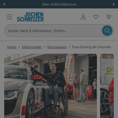
Über 9.000 Erlebnisse
Benutzerkonto
Suche nach Erlebnissen, Orten...
Home
/
Motorpower
/
Rennwagen
/
Para Driving (8+2 Runden)