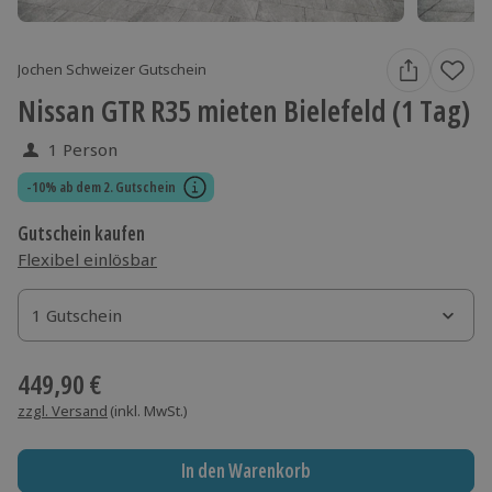
Jochen Schweizer Gutschein
Nissan GTR R35 mieten Bielefeld (1 Tag)
1 Person
-10% ab dem 2. Gutschein
Gutschein kaufen
Flexibel einlösbar
1 Gutschein
1 Gutschein
1 Gutschein
449,90 €
zzgl. Versand
(inkl. MwSt.)
In den Warenkorb