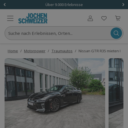
Über 9.000 Erlebnisse
Benutzerkonto
Suche nach Erlebnissen, Orten...
Home
/
Motorpower
/
Traumautos
/
Nissan GTR R35 mieten Biele