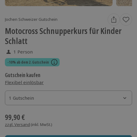
Jochen Schweizer Gutschein
Motocross Schnupperkurs für Kinder
Schlatt
1 Person
-10% ab dem 2. Gutschein
Gutschein kaufen
Flexibel einlösbar
1 Gutschein
1 Gutschein
1 Gutschein
99,90 €
zzgl. Versand
(inkl. MwSt.)