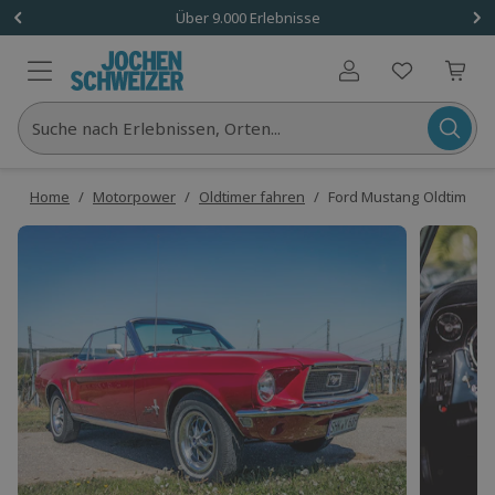
Über 9.000 Erlebnisse
Benutzerkonto
Suche nach Erlebnissen, Orten...
Home
/
Motorpower
/
Oldtimer fahren
/
Ford Mustang Oldtimer m