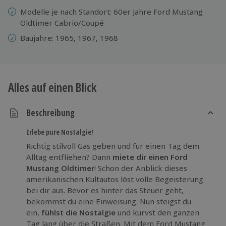
Modelle je nach Standort: 60er Jahre Ford Mustang
Oldtimer Cabrio/Coupé
Baujahre: 1965, 1967, 1968
Alles auf einen Blick
Beschreibung
Erlebe pure Nostalgie!
Richtig stilvoll Gas geben und für einen Tag dem
Alltag entfliehen? Dann
miete
dir einen
Ford
Mustang Oldtimer
! Schon der Anblick dieses
amerikanischen Kultautos löst volle Begeisterung
bei dir aus. Bevor es hinter das Steuer geht,
bekommst du eine Einweisung. Nun steigst du
ein,
fühlst die Nostalgie
und kurvst den ganzen
Tag lang über die Straßen. Mit dem Ford Mustang