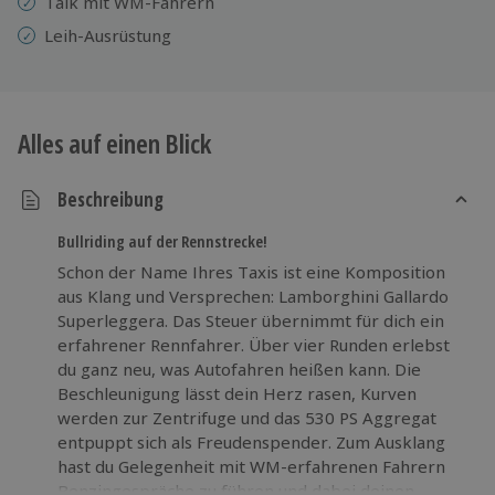
Talk mit WM-Fahrern
Leih-Ausrüstung
Alles auf einen Blick
Beschreibung
Bullriding auf der Rennstrecke!
Schon der Name Ihres Taxis ist eine Komposition
aus Klang und Versprechen: Lamborghini Gallardo
Superleggera. Das Steuer übernimmt für dich ein
erfahrener Rennfahrer. Über vier Runden erlebst
du ganz neu, was Autofahren heißen kann. Die
Beschleunigung lässt dein Herz rasen, Kurven
werden zur Zentrifuge und das 530 PS Aggregat
entpuppt sich als Freudenspender. Zum Ausklang
hast du Gelegenheit mit WM-erfahrenen Fahrern
Benzingespräche zu führen und dabei deinen