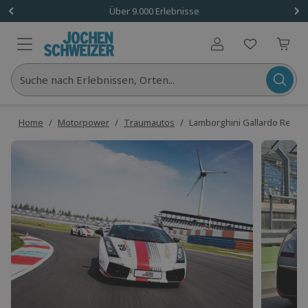
Über 9.000 Erlebnisse
Benutzerkonto
Suche nach Erlebnissen, Orten...
Home
/
Motorpower
/
Traumautos
/
Lamborghini Gallardo Rennta