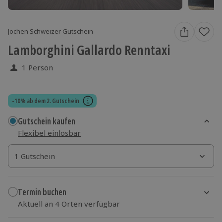
Jochen Schweizer Gutschein
Lamborghini Gallardo Renntaxi
1 Person
-10% ab dem 2. Gutschein
Gutschein kaufen
Flexibel einlösbar
1 Gutschein
1 Gutschein
1 Gutschein
Termin buchen
Aktuell an 4 Orten verfügbar
Wähle im nächsten Schritt Ort und Termin aus