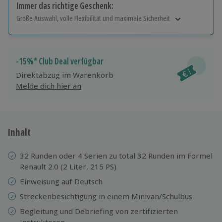
Immer das richtige Geschenk:
Große Auswahl, volle Flexibilität und maximale Sicherheit
Große Auswahl
Über 9.000 Erlebnisse.
Volle Flexibilität
-15%* Club Deal verfügbar
Jeder Gutschein für alle Erlebnisse einlösbar.
Direktabzug im Warenkorb
Maximale Sicherheit
Melde dich hier an
10 Jahre gültig & verlängerbar.
Inhalt
32 Runden oder 4 Serien zu total 32 Runden im Formel
Renault 2.0 (2 Liter, 215 PS)
Einweisung auf Deutsch
Streckenbesichtigung in einem Minivan/Schulbus
Begleitung und Debriefing von zertifizierten
Instruktoren