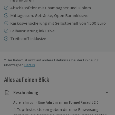
Abschlussfeier mit Champagner und Diplom
Mittagessen, Getränke, Open Bar inklusive
Kaskosversicherung mit Selbstbehalt von 1500 Euro
Leihausrüstung inklusive
Treibstoff inklusive
* Der Rabatt ist nicht auf andere Erlebnisse bei der Einlösung
übertragbar.
Details
Alles auf einen Blick
Beschreibung
Adrenalin pur – Eine Fahrt in einem Formel Renault 2.0
4 Top-Instruktoren geben dir eine Einweisung,
damit du die krasse Power des Rennwagens später