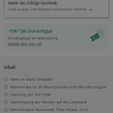
Immer das richtige Geschenk:
Große Auswahl, volle Flexibilität und maximale Sicherheit
Große Auswahl
Über 9.000 Erlebnisse.
Volle Flexibilität
-15%* Club Deal verfügbar
Jeder Gutschein für alle Erlebnisse einlösbar.
Direktabzug im Warenkorb
Maximale Sicherheit
Melde dich hier an
10 Jahre gültig & verlängerbar.
Inhalt
Fahrt im Basic Simulator
Auswahl aus ca. 60 Rennstrecken und 300 Fahrzeugen
Coaching per live Funk
Übertragung der Rennen auf die Leinwand
Verschiedene Rennmodi: Time Attack, Drift,