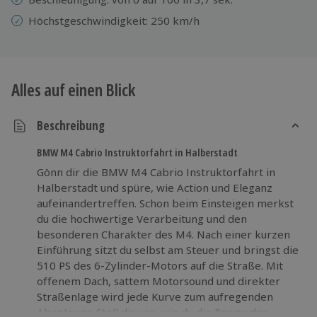
Höchstgeschwindigkeit: 250 km/h
Alles auf einen Blick
Beschreibung
BMW M4 Cabrio Instruktorfahrt in Halberstadt
Gönn dir die BMW M4 Cabrio Instruktorfahrt in
Halberstadt und spüre, wie Action und Eleganz
aufeinandertreffen. Schon beim Einsteigen merkst
du die hochwertige Verarbeitung und den
besonderen Charakter des M4. Nach einer kurzen
Einführung sitzt du selbst am Steuer und bringst die
510 PS des 6-Zylinder-Motors auf die Straße. Mit
offenem Dach, sattem Motorsound und direkter
Straßenlage wird jede Kurve zum aufregenden
Abenteuer. Stell dir vor, wie du die Power des