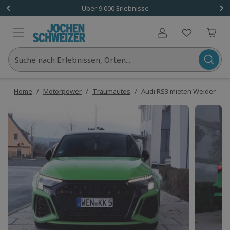
Über 9.000 Erlebnisse
Benutzerkonto
Suche nach Erlebnissen, Orten...
Home
/
Motorpower
/
Traumautos
/
Audi RS3 mieten Weiden in d