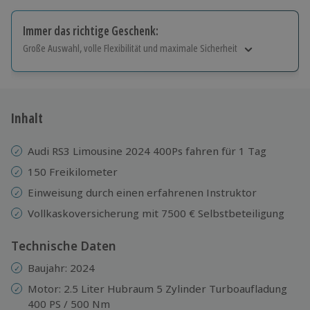
Immer das richtige Geschenk:
Große Auswahl, volle Flexibilität und maximale Sicherheit
Große Auswahl
Über 9.000 Erlebnisse.
Volle Flexibilität
Jeder Gutschein für alle Erlebnisse einlösbar.
Inhalt
Maximale Sicherheit
10 Jahre gültig & verlängerbar.
Audi RS3 Limousine 2024 400Ps fahren
für 1 Tag
150 Freikilometer
Einweisung durch einen erfahrenen Instruktor
Vollkaskoversicherung mit 7500 € Selbstbeteiligung
Technische Daten
Baujahr: 2024
Motor: 2.5 Liter Hubraum 5 Zylinder Turboaufladung
400 PS / 500 Nm