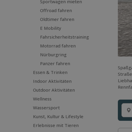
Sportwagen mieten
Offroad fahren
Oldtimer fahren
E Mobility
Fahrsicherheitstraining
Motorrad fahren
Nürburgring
Panzer fahren
Spaßga
Essen & Trinken
Straße
Liebha
Indoor Aktivitäten
Rennfa
Outdoor Aktivitäten
Wellness
Wassersport
Kunst, Kultur & Lifestyle
Erlebnisse mit Tieren