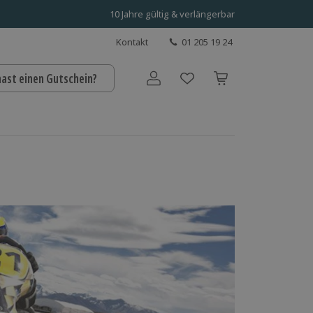
10 Jahre gültig & verlängerbar
Kontakt
01 205 19 24
hast einen Gutschein?
Benutzerkonto