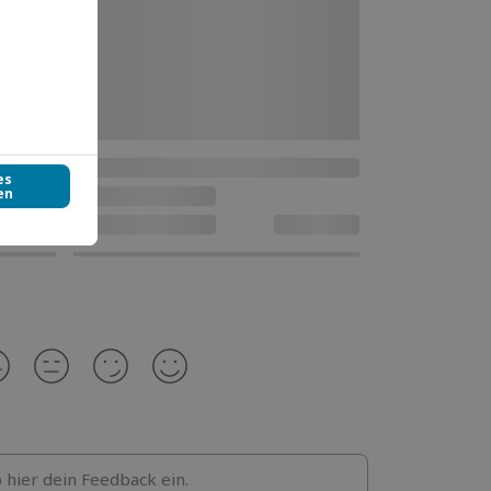
b hier dein Feedback ein.