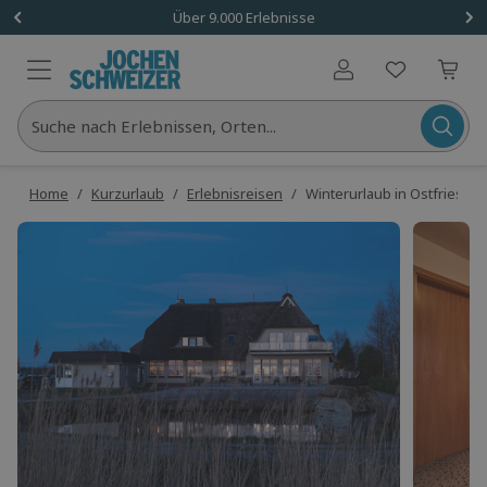
Über 9.000 Erlebnisse
Benutzerkonto
Suche nach Erlebnissen, Orten...
Home
/
Kurzurlaub
/
Erlebnisreisen
/
Winterurlaub in Ostfriesland