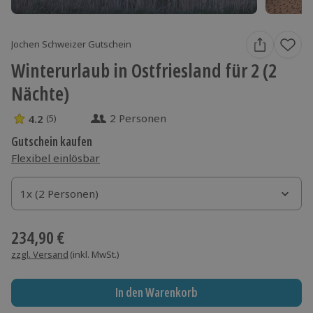
Jochen Schweizer Gutschein
Winterurlaub in Ostfriesland für 2 (2
Nächte)
2 Personen
4.2
(5)
4.2 Sterne von 5 aus 5 Bewertungen
Gutschein kaufen
Flexibel einlösbar
1x (2 Personen)
1x (2 Personen)
1x (2 Personen)
234,90 €
zzgl. Versand
(inkl. MwSt.)
In den Warenkorb